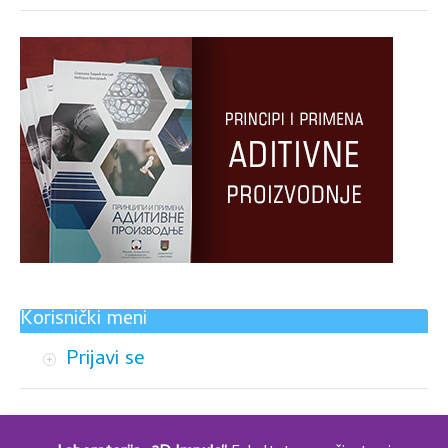
Korisnički meni
Prijavi se