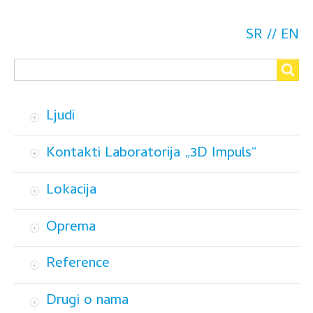
for
Reference
SR
EN
Search
Search
Ljudi
Kontakti Laboratorija „3D Impuls“
Lokacija
Oprema
Reference
Drugi o nama