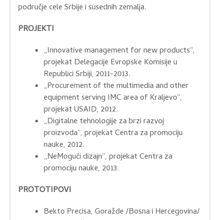
područje cele Srbije i susednih zemalja.
PROJEKTI
„Innovative management for new products“,
projekat Delegacije Evropske Komisije u
Republici Srbiji, 2011-2013.
„Procurement of the multimedia and other
equipment serving IMC area of Kraljevo“,
projekat USAID, 2012.
„Digitalne tehnologije za brzi razvoj
proizvoda“, projekat Centra za promociju
nauke, 2012.
„NeMogući dizajn“, projekat Centra za
promociju nauke, 2013.
PROTOTIPOVI
Bekto Precisa, Goražde /Bosna i Hercegovina/