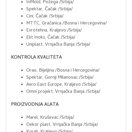
InMold, Požega /Srbija/
Spektar, Čačak /Srbija/
Cini, Čačak /Srbija/
MTTC, Gračanica /Bosna i Hercegovina/
Evrotehna, Kraljevo /Srbija/
Elit Inoks, Čačak /Srbija/
Uniplast, Vrnjačka Banja /Srbija/
KONTROLA KVALITETA
Orao, Bijeljina /Bosna i Hercegovina/
Spektar, Gornji Milanovac /Srbija/
Aero East Europe, Kraljevo /Srbija/
Omni projekt, Vrnjačka Banja /Srbija/
PROIZVODNJA ALATA
Marel, Kruševac /Srbija/
Dekor plast, Vrnjačka Banja /Srbija/
Korali, Kraljevo /Srbija/