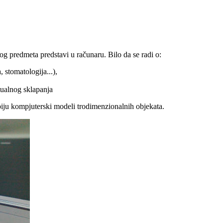
og predmeta predstavi u računaru. Bilo da se radi o:
 stomatologija...),
tualnog sklapanja
ju kompjuterski modeli trodimenzionalnih objekata.