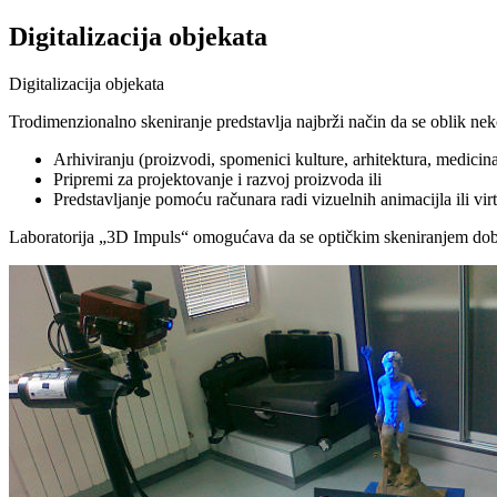
Digitalizacija objekata
Digitalizacija objekata
Trodimenzionalno skeniranje predstavlja najbrži način da se oblik nek
Arhiviranju (proizvodi, spomenici kulture, arhitektura, medicina,
Pripremi za projektovanje i razvoj proizvoda ili
Predstavljanje pomoću računara radi vizuelnih animacijla ili vir
Laboratorija „3D Impuls“ omogućava da se optičkim skeniranjem dobi