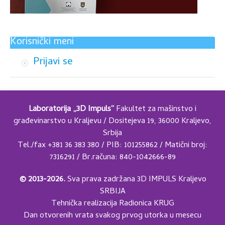
Korisnički meni
Prijavi se
Laboratorija „3D Impuls“
Fakultet za mašinstvo i
građevinarstvo u Kraljevu / Dositejeva 19, 36000 Kraljevo,
Srbija
Tel./fax +381 36 383 380 / PIB: 101255862 / Matični broj:
7316291 / Br.računa: 840-1042666-89
© 2013-2026.
Sva prava zadržana 3D IMPULS Kraljevo
SRBIJA
Tehnička realizacija
Radionica KRUG
Dan otvorenih vrata svakog prvog utorka u mesecu