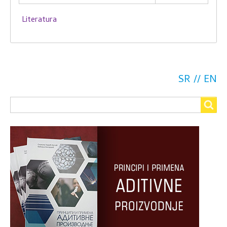
Literatura
SR
EN
Search
Search