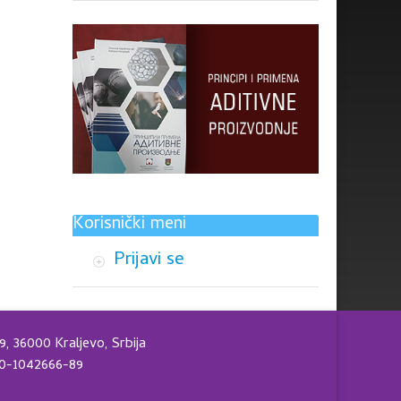
Korisnički meni
Prijavi se
9, 36000 Kraljevo, Srbija
840-1042666-89