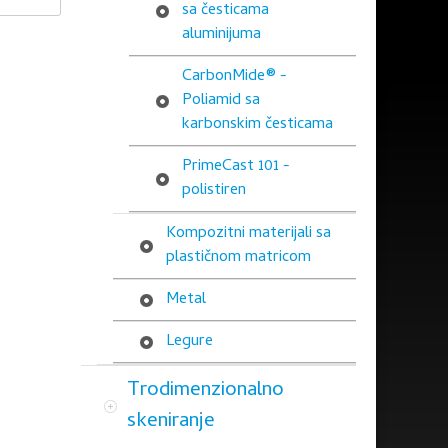
sa česticama
aluminijuma
CarbonMide® -
Poliamid sa
karbonskim česticama
PrimeCast 101 -
polistiren
Kompozitni materijali sa
plastičnom matricom
Metal
Legure
Trodimenzionalno
skeniranje