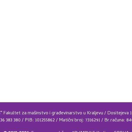
s“
Fakultet za mašinstvo i građevinarstvo u Kraljevu / Dositejeva 1
 36 383 380 / PIB: 101255862 / Matični broj: 7316291 / Br.računa: 