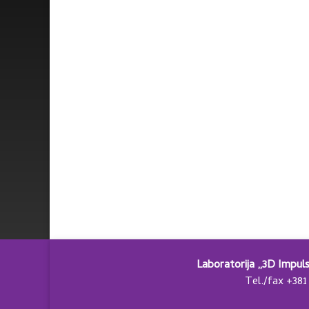
Laboratorija „3D Impul
Tel./fax +381