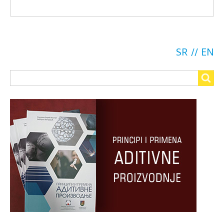
SR
EN
Search
Search