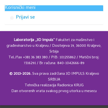
Korisnički meni
Prijavi se
Laboratorija „3D Impuls“
Fakultet za mašinstvo i
građevinarstvo u Kraljevu / Dositejeva 19, 36000 Kraljevo,
Srbija
Tel./fax +381 36 383 380 / PIB: 101255862 / Matični broj:
7316291 / Br.računa: 840-1042666-89
© 2013-2026.
Sva prava zadržana 3D IMPULS Kraljevo
SRBIJA
Tehnička realizacija
Radionica KRUG
Dan otvorenih vrata svakog prvog utorka u mesecu