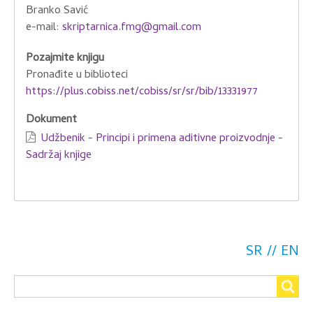
Branko Savić
e-mail:
skriptarnica.fmg@gmail.com
Pozajmite knjigu
Pronađite u biblioteci
https://plus.cobiss.net/cobiss/sr/sr/bib/13331977
Dokument
Udžbenik - Principi i primena aditivne proizvodnje -
Sadržaj knjige
SR
EN
Search
Search