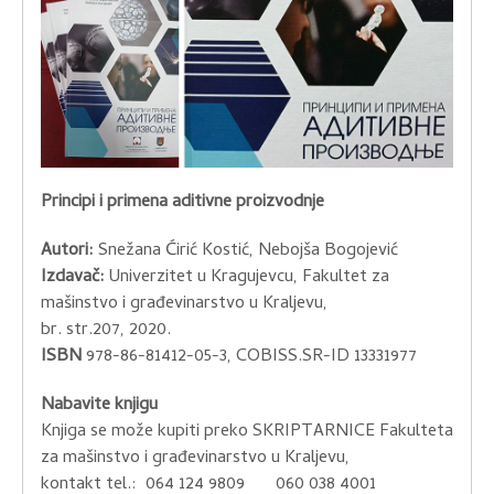
Principi i primena aditivne proizvodnje
Autori:
Snežana Ćirić Kostić, Nebojša Bogojević
Izdavač:
Univerzitet u Kragujevcu, Fakultet za
mašinstvo i građevinarstvo u Kraljevu,
br. str.207, 2020.
ISBN
978-86-81412-05-3, COBISS.SR-ID 13331977
Nabavite knjigu
Knjiga se može kupiti preko SKRIPTARNICE Fakulteta
za mašinstvo i građevinarstvo u Kraljevu,
kontakt tel.: 064 124 9809 060 038 4001